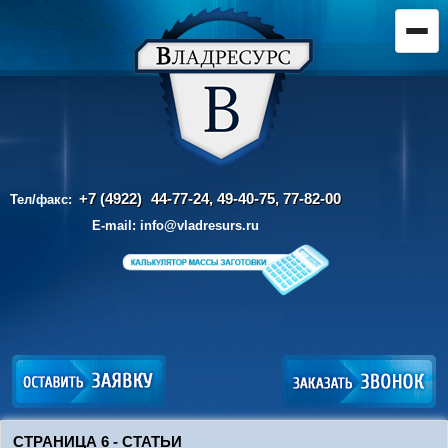
+7 (4922)
44-77-24, 49-40-75,
77-82-00
Тел/факс:
E-mail:
info@vladresurs.ru
СТРАНИЦА 6 - СТАТЬИ