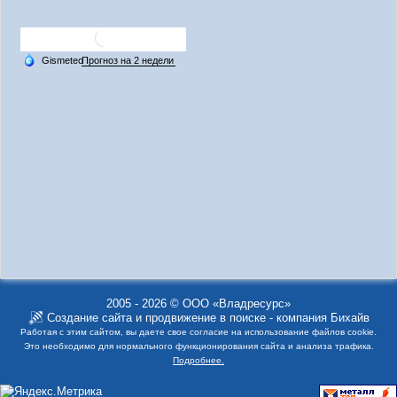
2005 - 2026 © ООО «Владресурс»
Создание сайта
и
продвижение в поиске
- компания Бихайв
Работая с этим сайтом, вы даете свое согласие на использование файлов cookie.
Это необходимо для нормального функционирования сайта и анализа трафика.
Подробнее.