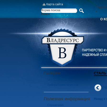
Карта сайта
Главно
Форма поиска
Поиск
О К
Галереи
СТАЛЬ
Цех порезки
Лаборатория качества
Р
Полезная информация
Назад к
Справочник