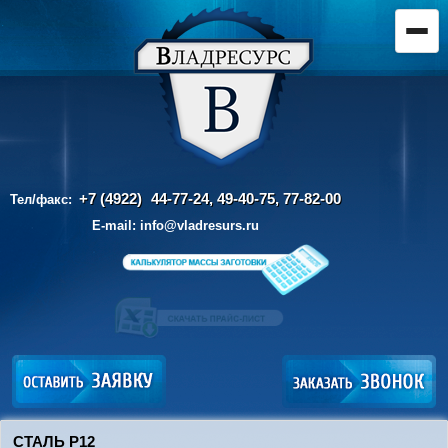
+7 (4922)
44-77-24, 49-40-75,
77-82-00
Тел/факс:
E-mail:
info@vladresurs.ru
СТАЛЬ Р12