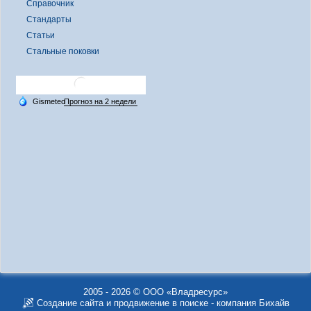
Справочник
Стандарты
Статьи
Стальные поковки
2005 - 2026 © ООО «Владресурс»
Создание сайта
и
продвижение в поиске
- компания Бихайв