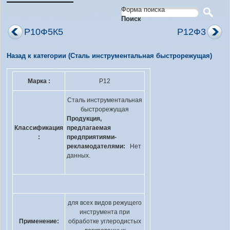
Форма поиска
Поиск
Р10Ф5К5
Р12Ф3
Назад к категории (Сталь инструментальная быстрорежущая)
Марка :
Р12
Сталь инструментальная
быстрорежущая
Продукция,
Классификация
предлагаемая
:
предприятиями-
рекламодателями:
Нет
данных.
для всех видов режущего
инструмента при
Применение:
обработке углеродистых