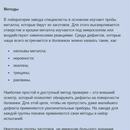
Методы
В лаборатории завода специалисты в основном изучают пробы
металла, которые берут из заготовок. Для этого высверливается
отверстие и крошки металла изучаются под микроскопом или
воздействуют химическими реакциями. Среди дефектов, которые
чаще всего встречаются в болванках можно назвать такие, как:
наплывы металла;
неровности;
окалина;
трещины;
раковины.
Наиболее простой и доступный метод проверки – это внешний
осмотр, который позволяет обнаружить дефекты на поверхности
болванки. Для этой цели, чтобы не пропустить даже малейшего
дефекта применяются увеличительные приборы. На заводе для
каждой группы поковок применяются свои методы и набор
испытаний.
Некоторые группы заготовок, не имеющие большого значения,