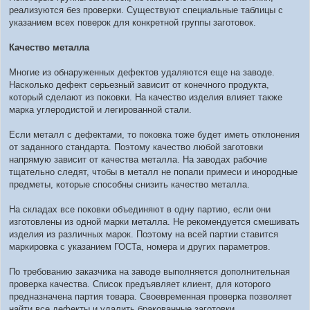
реализуются без проверки. Существуют специальные таблицы с
указанием всех поверок для конкретной группы заготовок.
Качество металла
Многие из обнаруженных дефектов удаляются еще на заводе.
Насколько дефект серьезный зависит от конечного продукта,
который сделают из поковки. На качество изделия влияет также
марка углеродистой и легированной стали.
Если металл с дефектами, то поковка тоже будет иметь отклонения
от заданного стандарта. Поэтому качество любой заготовки
напрямую зависит от качества металла. На заводах рабочие
тщательно следят, чтобы в металл не попали примеси и инородные
предметы, которые способны снизить качество металла.
На складах все поковки объединяют в одну партию, если они
изготовлены из одной марки металла. Не рекомендуется смешивать
изделия из различных марок. Поэтому на всей партии ставится
маркировка с указанием ГОСТа, номера и других параметров.
По требованию заказчика на заводе выполняется дополнительная
проверка качества. Список предъявляет клиент, для которого
предназначена партия товара. Своевременная проверка позволяет
найти все дефекты и удалить бракованные заготовки.