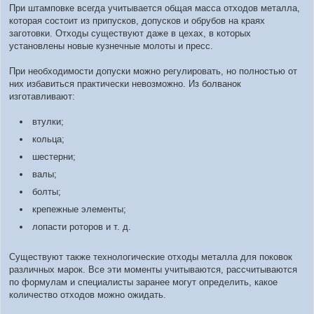
При штамповке всегда учитывается общая масса отходов металла,
которая состоит из припусков, допусков и обрубов на краях
заготовки. Отходы существуют даже в цехах, в которых
установлены новые кузнечные молоты и пресс.
При необходимости допуски можно регулировать, но полностью от
них избавиться практически невозможно. Из болванок
изготавливают:
втулки;
кольца;
шестерни;
валы;
болты;
крепежные элементы;
лопасти роторов и т. д.
Существуют также технологические отходы металла для поковок
различных марок. Все эти моменты учитываются, рассчитываются
по формулам и специалисты заранее могут определить, какое
количество отходов можно ожидать.