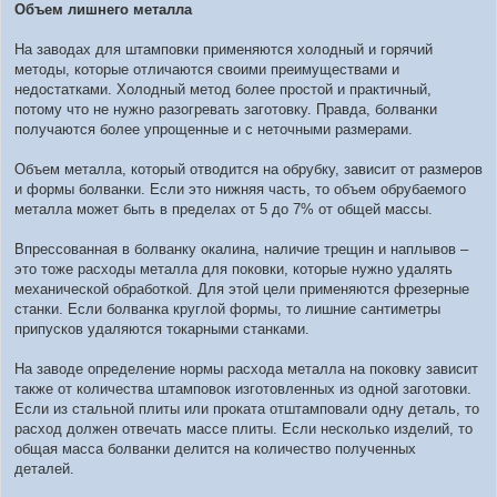
Объем лишнего металла
На заводах для штамповки применяются холодный и горячий
методы, которые отличаются своими преимуществами и
недостатками. Холодный метод более простой и практичный,
потому что не нужно разогревать заготовку. Правда, болванки
получаются более упрощенные и с неточными размерами.
Объем металла, который отводится на обрубку, зависит от размеров
и формы болванки. Если это нижняя часть, то объем обрубаемого
металла может быть в пределах от 5 до 7% от общей массы.
Впрессованная в болванку окалина, наличие трещин и наплывов –
это тоже расходы металла для поковки, которые нужно удалять
механической обработкой. Для этой цели применяются фрезерные
станки. Если болванка круглой формы, то лишние сантиметры
припусков удаляются токарными станками.
На заводе определение нормы расхода металла на поковку зависит
также от количества штамповок изготовленных из одной заготовки.
Если из стальной плиты или проката отштамповали одну деталь, то
расход должен отвечать массе плиты. Если несколько изделий, то
общая масса болванки делится на количество полученных
деталей.