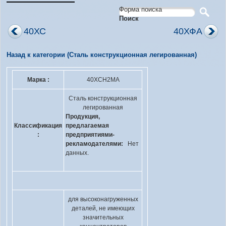
Форма поиска
Поиск
40ХС
40ХФА
Назад к категории (Сталь конструкционная легированная)
Марка :
40ХСН2МА
Сталь конструкционная
легированная
Продукция,
Классификация
предлагаемая
:
предприятиями-
рекламодателями:
Нет
данных.
для высоконагруженных
деталей, не имеющих
значительных