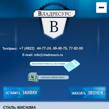
+7 (4922)
44-77-24, 49-40-75,
77-82-00
Тел/факс:
E-mail:
info@vladresurs.ru
СТАЛЬ 40ХСН2МА