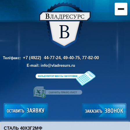
+7 (4922)
44-77-24, 49-40-75,
77-82-00
Тел/факс:
E-mail:
info@vladresurs.ru
СТАЛЬ 40Х3Г2МФ