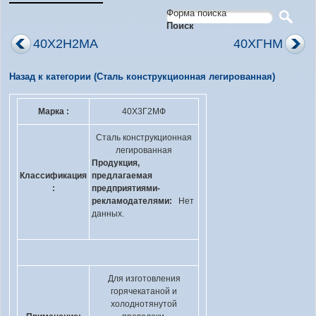
Форма поиска
Поиск
40Х2Н2МА
40ХГНМ
Назад к категории (Сталь конструкционная легированная)
Марка :
40Х3Г2МФ
Сталь конструкционная
легированная
Продукция,
Классификация
предлагаемая
:
предприятиями-
рекламодателями:
Нет
данных.
Для изготовления
горячекатаной и
холоднотянутой