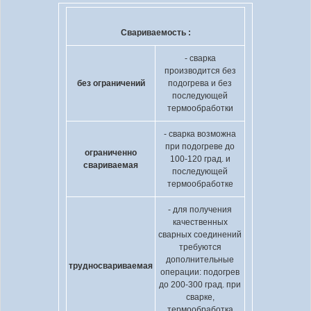
Свариваемость :
- сварка
производится без
без ограничений
подогрева и без
последующей
термообработки
- сварка возможна
при подогреве до
ограниченно
100-120 град. и
свариваемая
последующей
термообработке
- для получения
качественных
сварных соединений
требуются
дополнительные
трудносвариваемая
операции: подогрев
до 200-300 град. при
сварке,
термообработка