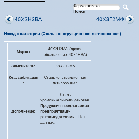
Форма поиска
Поиск
40Х2Н2ВА
40Х3Г2МФ
Назад к категории (Сталь конструкционная легированная)
40Х2Н2МА (другое
Марка :
обозначение 40Х1НВА)
Заменитель:
38Х2Н2МА
Классификация
Сталь конструкционная
:
легированная
Сталь
хромоникельмолибденовая.
Продукция, предлагаемая
Дополнение:
предприятиями-
рекламодателями:
Нет
данных.