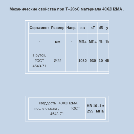
Механические свойства при Т=20
o
С материала 40Х2Н2МА .
Сортамент
Размер
Напр.
s
в
s
T
d
5
y
KCU
Термоо
кДж
-
мм
-
МПа
МПа
%
%
-
/ м
2
Пруток,
Закалк
ГОСТ
Ø 25
1080
930
10
45
780
отпу
4543-71
Твердость 40Х2Н2МА
HB 10
-1
=
после отжига , ГОСТ
255 МПа
4543-71