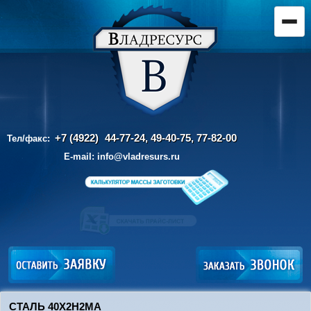
+7 (4922)
44-77-24, 49-40-75,
77-82-00
Тел/факс:
E-mail:
info@vladresurs.ru
СТАЛЬ 40Х2Н2МА