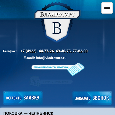
+7 (4922)
44-77-24, 49-40-75,
77-82-00
Тел/факс:
E-mail:
info@vladresurs.ru
ПОКОВКА — ЧЕЛЯБИНСК