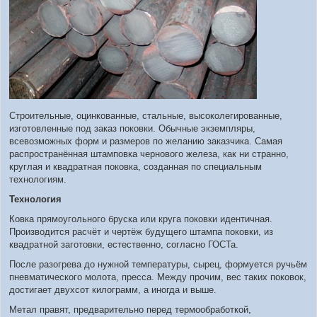
Строительные, оцинкованные, стальные, высоколегированные,
изготовленные под заказ поковки. Обычные экземпляры,
всевозможных форм и размеров по желанию заказчика. Самая
распространённая штамповка чернового железа, как ни странно,
круглая и квадратная поковка, созданная по специальным
технологиям.
Технология
Ковка прямоугольного бруска или круга поковки идентичная.
Производится расчёт и чертёж будущего штампа поковки, из
квадратной заготовки, естественно, согласно ГОСТа.
После разогрева до нужной температуры, сырец, формуется ручьём
пневматического молота, пресса. Между прочим, вес таких поковок,
достигает двухсот килограмм, а иногда и выше.
Метал правят, предварительно перед термообработкой,