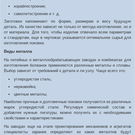
кораблестроение;
самолетостроение и т. д.
Заготовки напоминают по форме, размерам и весу будущую
деталь. Их качество зависит не только от метода изготовления, но и
от материала. Для того, чтобы изделие отвечало всем параметрам
и стандартам, еще в чертежах указывается оптимальное сырьё для
изготовления поковки.
Виды металла
На литейных и металлообрабатывающих заводах и комбинатах для
изготовления болванок применяются различные металлы и сплавы.
Выбор зависит от требований к детали и ли узлу. Чаще всего это:
углеродистая сталь;
нержавейка;
цветные металлы.
Наиболее прочные и долговечные поковки получаются из различных
марок углеродистой стали. Регулируя химический состав и
добавляя нужные лигатуры, можно получить их с необходимыми
свойствами и характеристиками.
На заводах еще на этапе проектирования механизмов и агрегатов
специалисты заранее определяют из каких металлов будут