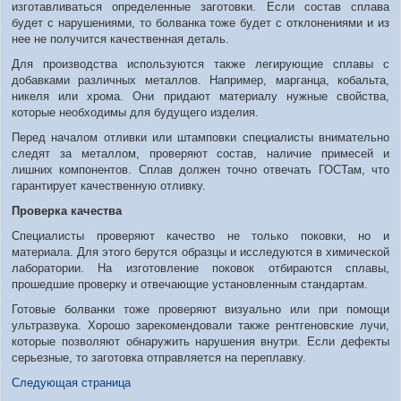
изготавливаться определенные заготовки. Если состав сплава
будет с нарушениями, то болванка тоже будет с отклонениями и из
нее не получится качественная деталь.
Для производства используются также легирующие сплавы с
добавками различных металлов. Например, марганца, кобальта,
никеля или хрома. Они придают материалу нужные свойства,
которые необходимы для будущего изделия.
Перед началом отливки или штамповки специалисты внимательно
следят за металлом, проверяют состав, наличие примесей и
лишних компонентов. Сплав должен точно отвечать ГОСТам, что
гарантирует качественную отливку.
Проверка качества
Специалисты проверяют качество не только поковки, но и
материала. Для этого берутся образцы и исследуются в химической
лаборатории. На изготовление поковок отбираются сплавы,
прошедшие проверку и отвечающие установленным стандартам.
Готовые болванки тоже проверяют визуально или при помощи
ультразвука. Хорошо зарекомендовали также рентгеновские лучи,
которые позволяют обнаружить нарушения внутри. Если дефекты
серьезные, то заготовка отправляется на переплавку.
Следующая страница