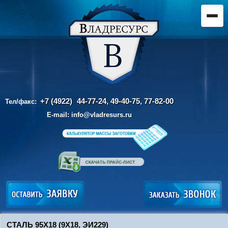
+7 (4922)
44-77-24, 49-40-75,
77-82-00
Тел/факс:
E-mail:
info@vladresurs.ru
СТАЛЬ 95Х18 (9Х18, ЭИ229)