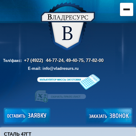
+7 (4922)
44-77-24, 49-40-75,
77-82-00
Тел/факс:
E-mail:
info@vladresurs.ru
СТАЛЬ 47ГТ