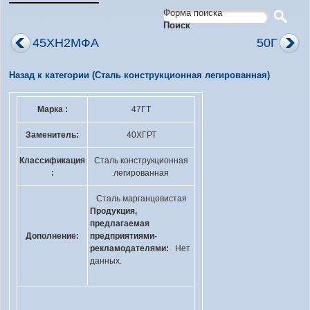
Форма поиска
Поиск
45ХН2МФА
50Г
Назад к категории (Сталь конструкционная легированная)
Марка :
47ГТ
Заменитель:
40ХГРТ
Классификация
Сталь конструкционная
:
легированная
Сталь марганцовистая
Продукция,
предлагаемая
Дополнение:
предприятиями-
рекламодателями:
Нет
данных.