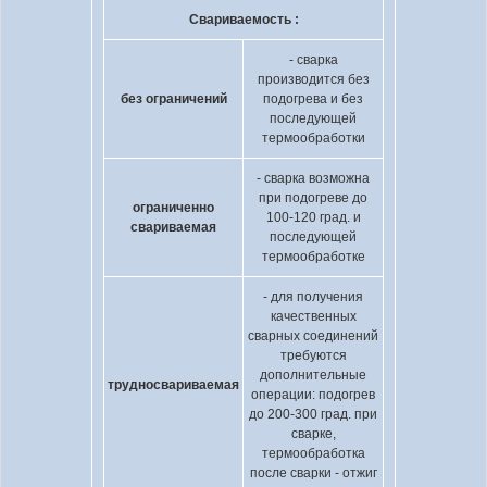
Свариваемость :
- сварка
производится без
без ограничений
подогрева и без
последующей
термообработки
- сварка возможна
при подогреве до
ограниченно
100-120 град. и
свариваемая
последующей
термообработке
- для получения
качественных
сварных соединений
требуются
дополнительные
трудносвариваемая
операции: подогрев
до 200-300 град. при
сварке,
термообработка
после сварки - отжиг