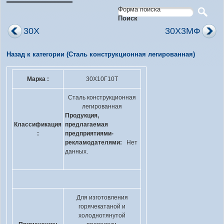
Форма поиска
Поиск
30Х
30Х3МФ
Назад к категории (Сталь конструкционная легированная)
Марка :
30Х10Г10Т
Сталь конструкционная
легированная
Продукция,
Классификация
предлагаемая
:
предприятиями-
рекламодателями:
Нет
данных.
Для изготовления
горячекатаной и
холоднотянутой