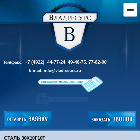
+7 (4922)
44-77-24, 49-40-75,
77-82-00
Тел/факс:
E-mail:
info@vladresurs.ru
СТАЛЬ 30Х10Г10Т