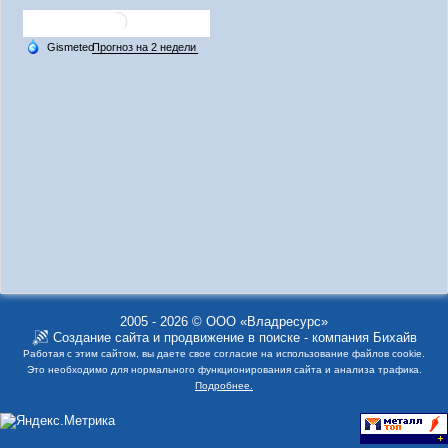
2005 - 2026 © ООО «Владресурс»
Создание сайта
и
продвижение в поиске
- компания Бихайв
Работая с этим сайтом, вы даете свое согласие на использование файлов cookie.
Это необходимо для нормального функционирования сайта и анализа трафика.
Подробнее.