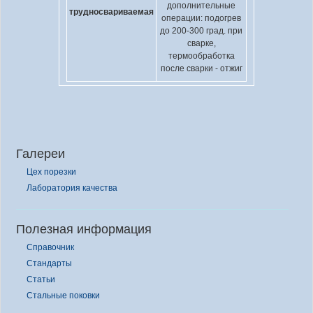
дополнительные
трудносвариваемая
операции: подогрев
до 200-300 град. при
сварке,
термообработка
после сварки - отжиг
Галереи
Цех порезки
Лаборатория качества
Полезная информация
Справочник
Стандарты
Статьи
Стальные поковки