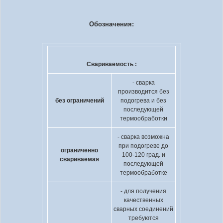
Обозначения:
Свариваемость :
- сварка
производится без
без ограничений
подогрева и без
последующей
термообработки
- сварка возможна
при подогреве до
ограниченно
100-120 град. и
свариваемая
последующей
термообработке
- для получения
качественных
сварных соединений
требуются