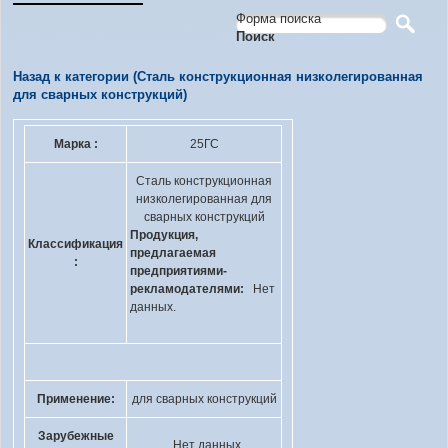
Форма поиска
Поиск
Назад к категории (Сталь конструкционная низколегированная
для сварных конструкций)
Марка :
25ГС
Сталь конструкционная
низколегированная для
сварных конструкций
Продукция,
Классификация
предлагаемая
:
предприятиями-
рекламодателями:
Нет
данных.
Применение:
для сварных конструкций
Зарубежные
Нет данных