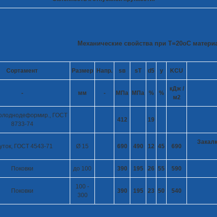
Механические свойства при Т=20
o
С материа
Сортамент
Размер
Напр.
s
в
s
T
d
5
y
KCU
кДж /
-
мм
-
МПа
МПа
%
%
м
2
олоднодеформир., ГОСТ
412
19
8733-74
Закалк
уток, ГОСТ 4543-71
Ø 15
690
490
12
45
690
Поковки
до 100
390
195
26
55
590
100 -
Поковки
390
195
23
50
540
300